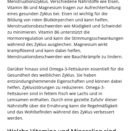
Menstruationszyklus. Verschiedene Nährstoffe wie Eisen,
Vitamin B6 und Magnesium tragen zur Aufrechterhaltung
eines gesunden Zyklus bei. Eisen ist wichtig für die
Bildung von roten Blutkörperchen und kann helfen,
Menstruationsbeschwerden wie Müdigkeit und Schwindel
zu minimieren. Vitamin B6 unterstützt die
Hormonregulation und kann die Stimmungsschwankungen
während des Zyklus ausgleichen. Magnesium wirkt
krampflösend und kann dabei helfen,
Menstruationsbeschwerden wie Bauchkrämpfe zu lindern.
Darüber hinaus sind Omega-3-Fettsäuren essentiell für die
Gesundheit des weiblichen Zyklus. Sie haben
entzündungshemmende Eigenschaften und können dabei
helfen, Zyklusstörungen zu reduzieren. Omega-3-
Fettsäuren sind in fettem Fisch wie Lachs und in
Leinsamen enthalten. Durch eine gezielte Zufuhr dieser
Nährstoffe über die Ernährung kann die Regelmäßigkeit
und das Wohlbefinden während des Zyklus verbessert
werden.