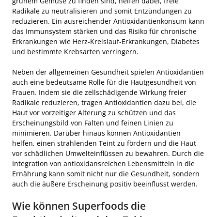
grünem Gemüse zu finden sind, helfen dabei, freie
Radikale zu neutralisieren und somit Entzündungen zu
reduzieren. Ein ausreichender Antioxidantienkonsum kann
das Immunsystem stärken und das Risiko für chronische
Erkrankungen wie Herz-Kreislauf-Erkrankungen, Diabetes
und bestimmte Krebsarten verringern.
Neben der allgemeinen Gesundheit spielen Antioxidantien
auch eine bedeutsame Rolle für die Hautgesundheit von
Frauen. Indem sie die zellschädigende Wirkung freier
Radikale reduzieren, tragen Antioxidantien dazu bei, die
Haut vor vorzeitiger Alterung zu schützen und das
Erscheinungsbild von Falten und feinen Linien zu
minimieren. Darüber hinaus können Antioxidantien
helfen, einen strahlenden Teint zu fördern und die Haut
vor schädlichen Umwelteinflüssen zu bewahren. Durch die
Integration von antioxidansreichen Lebensmitteln in die
Ernährung kann somit nicht nur die Gesundheit, sondern
auch die äußere Erscheinung positiv beeinflusst werden.
Wie können Superfoods die