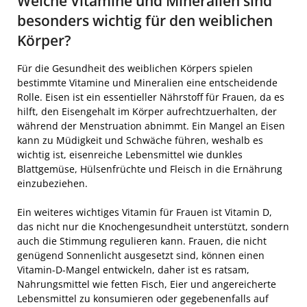
Welche Vitamine und Mineralien sind
besonders wichtig für den weiblichen
Körper?
Für die Gesundheit des weiblichen Körpers spielen
bestimmte Vitamine und Mineralien eine entscheidende
Rolle. Eisen ist ein essentieller Nährstoff für Frauen, da es
hilft, den Eisengehalt im Körper aufrechtzuerhalten, der
während der Menstruation abnimmt. Ein Mangel an Eisen
kann zu Müdigkeit und Schwäche führen, weshalb es
wichtig ist, eisenreiche Lebensmittel wie dunkles
Blattgemüse, Hülsenfrüchte und Fleisch in die Ernährung
einzubeziehen.
Ein weiteres wichtiges Vitamin für Frauen ist Vitamin D,
das nicht nur die Knochengesundheit unterstützt, sondern
auch die Stimmung regulieren kann. Frauen, die nicht
genügend Sonnenlicht ausgesetzt sind, können einen
Vitamin-D-Mangel entwickeln, daher ist es ratsam,
Nahrungsmittel wie fetten Fisch, Eier und angereicherte
Lebensmittel zu konsumieren oder gegebenenfalls auf