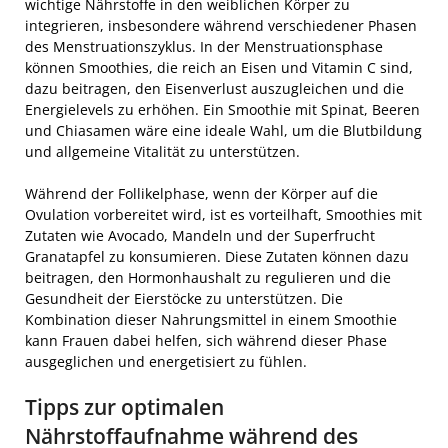
wichtige Nährstoffe in den weiblichen Körper zu
integrieren, insbesondere während verschiedener Phasen
des Menstruationszyklus. In der Menstruationsphase
können Smoothies, die reich an Eisen und Vitamin C sind,
dazu beitragen, den Eisenverlust auszugleichen und die
Energielevels zu erhöhen. Ein Smoothie mit Spinat, Beeren
und Chiasamen wäre eine ideale Wahl, um die Blutbildung
und allgemeine Vitalität zu unterstützen.
Während der Follikelphase, wenn der Körper auf die
Ovulation vorbereitet wird, ist es vorteilhaft, Smoothies mit
Zutaten wie Avocado, Mandeln und der Superfrucht
Granatapfel zu konsumieren. Diese Zutaten können dazu
beitragen, den Hormonhaushalt zu regulieren und die
Gesundheit der Eierstöcke zu unterstützen. Die
Kombination dieser Nahrungsmittel in einem Smoothie
kann Frauen dabei helfen, sich während dieser Phase
ausgeglichen und energetisiert zu fühlen.
Tipps zur optimalen
Nährstoffaufnahme während des