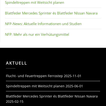
Spindeltreppen mit Weitsicht planen
Blattfeder Mercedes Sprinter és Blattfeder NIssan Navara
NFP-News: Aktuelle Informationen und Studien
NFP: Mehr als nur ein Verhütungsmittel
AKTUELL
Flucht- und Feuertreppen Ferrostep
2025-11-01
Spindeltreppen mit Weitsicht planen
2025-06-01
Blattfeder Mercedes Sprinter és Blattfeder NIssan Navara
2025-02-15