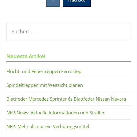
der
Beiträge
SUCHEN
NACH:
Neueste Artikel
Flucht- und Feuertreppen Ferrostep
Spindeltreppen mit Weitsicht planen
Blattfeder Mercedes Sprinter és Blattfeder NIssan Navara
NFP-News: Aktuelle Informationen und Studien
NFP: Mehr als nur ein Verhütungsmittel