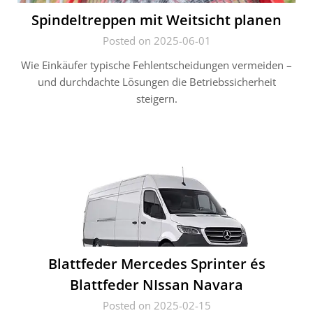
Spindeltreppen mit Weitsicht planen
Posted on 2025-06-01
Wie Einkäufer typische Fehlentscheidungen vermeiden –
und durchdachte Lösungen die Betriebssicherheit
steigern.
Blattfeder Mercedes Sprinter és
Blattfeder NIssan Navara
Posted on 2025-02-15